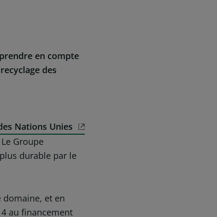
 prendre en compte
 recyclage des
des Nations Unies
. Le Groupe
lus durable par le
e domaine, et en
014 au financement