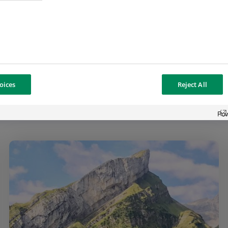
oices
Reject All