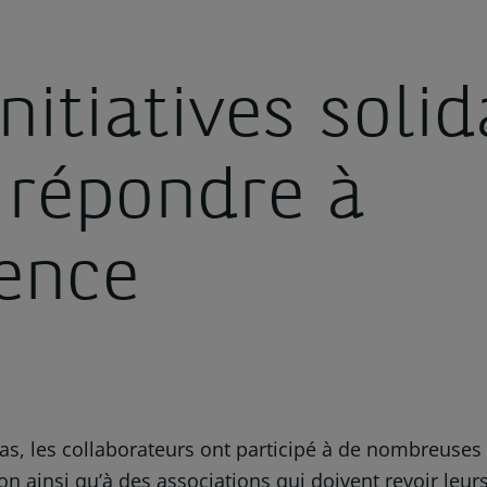
nitiatives solid
 répondre à
gence
as, les collaborateurs ont participé à de nombreuses a
ion ainsi qu’à des associations qui doivent revoir leu