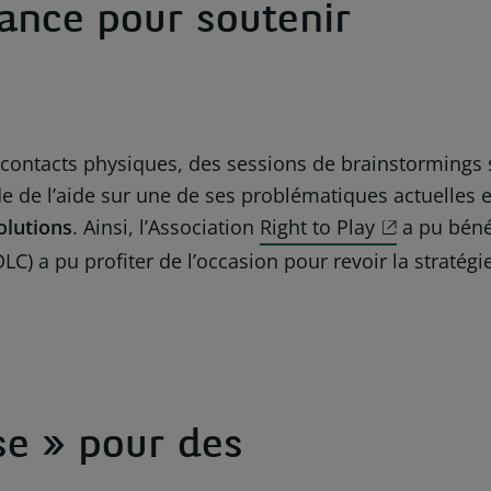
ance pour soutenir
s contacts physiques, des sessions de brainstormings s
de de l’aide sur une de ses problématiques actuelles 
olutions
. Ainsi, l’Association
Right to Play
a pu bénéf
LC) a pu profiter de l’occasion pour revoir la stratégi
se » pour des