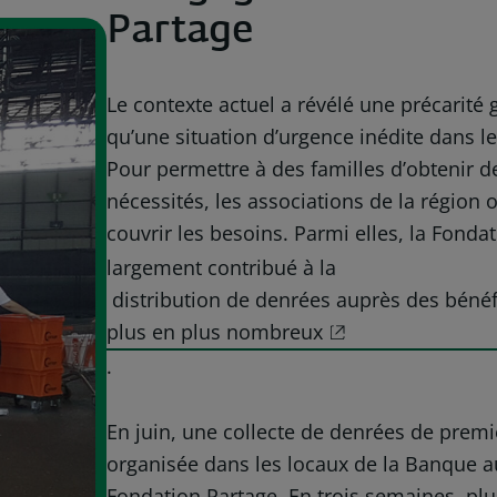
Partage
Le contexte actuel a révélé une précarité 
qu’une situation d’urgence inédite dans 
Pour permettre à des familles d’obtenir 
nécessités, les associations de la région 
couvrir les besoins. Parmi elles, la Fonda
largement contribué à la
distribution de denrées auprès des bénéfi
plus en plus nombreux
.
En juin, une collecte de denrées de premi
organisée dans les locaux de la Banque a
Fondation Partage. En trois semaines, pl