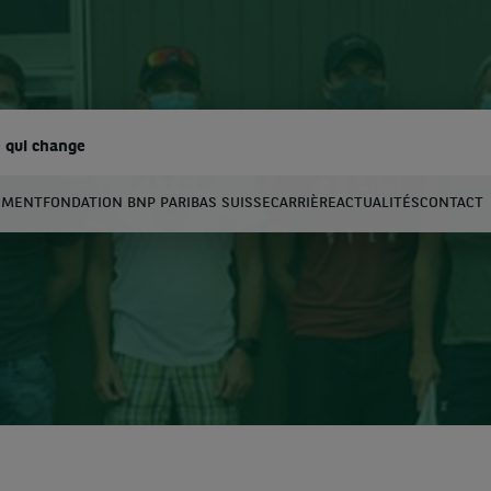
 qui change
EMENT
FONDATION BNP PARIBAS SUISSE
CARRIÈRE
ACTUALITÉS
CONTACT
hercher