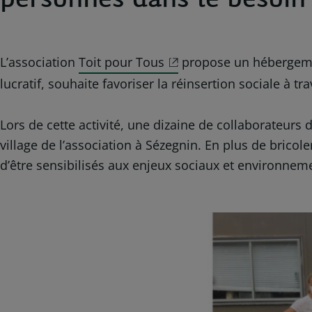
personnes dans le besoin
L’association
Toit pour Tous
propose un hébergement
lucratif, souhaite favoriser la réinsertion sociale à
Lors de cette activité, une dizaine de collaborateurs
village de l’association à Sézegnin. En plus de bricole
d’être sensibilisés aux enjeux sociaux et environnem