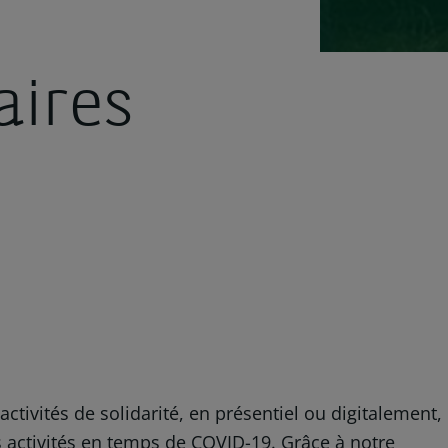
aires
ctivités de solidarité, en présentiel ou digitalement,
rs activités en temps de COVID-19. Grâce à notre