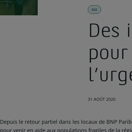
RSE
Des i
pour
l’ur
31 AOÛT 2020
Depuis le retour partiel dans les locaux de BNP Parib
pour venir en aide aux populations fragiles de la rég