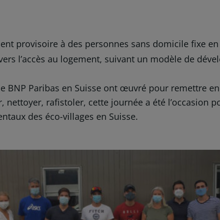
 provisoire à des personnes sans domicile fixe en s
 travers l’accès au logement, suivant un modèle de dév
 de BNP Paribas en Suisse ont œuvré pour remettre en 
r, nettoyer, rafistoler, cette journée a été l’occasion 
entaux des éco-villages en Suisse.