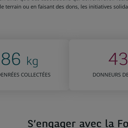
le terrain ou en faisant des dons, les initiatives soli
86
4
kg
DENRÉES COLLECTÉES
DONNEURS D
S’engager avec la F