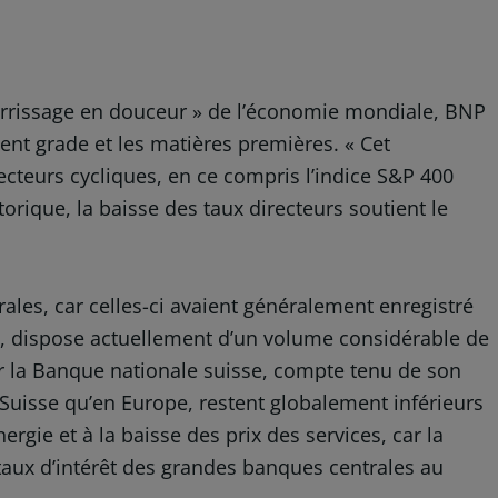
terrissage en douceur » de l’économie mondiale, BNP
tment grade et les matières premières. « Cet
cteurs cycliques, en ce compris l’indice S&P 400
rique, la baisse des taux directeurs soutient le
rales, car celles-ci avaient généralement enregistré
le, dispose actuellement d’un volume considérable de
ur la Banque nationale suisse, compte tenu de son
n Suisse qu’en Europe, restent globalement inférieurs
ergie et à la baisse des prix des services, car la
taux d’intérêt des grandes banques centrales au