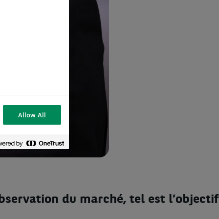
Allow All
ervation du marché, tel est l’objectif