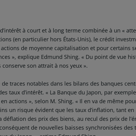
d’intérêt à court et à long terme combinée à un « at
ctions (en particulier hors États-Unis), le crédit inves
actions de moyenne capitalisation et pour certains se
ces », explique Edmund Shing. « Du point de vue histo
fs conserve son attrait à nos yeux ».
sé de traces notables dans les bilans des banques cent
 des taux d’intérêt. « La Banque du Japon, par exemp
F en actions », selon M. Shing. « Il en va de même po
ins un risque évident que les taux d’inflation, tant e
 déflation des prix des biens, au recul des prix de l’én
r conséquent de nouvelles baisses synchronisées des 