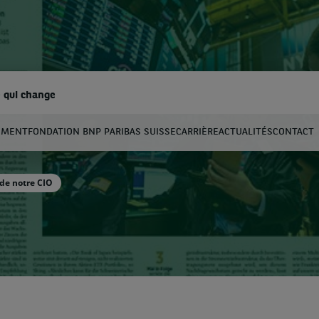
 qui change
EMENT
FONDATION BNP PARIBAS SUISSE
CARRIÈRE
ACTUALITÉS
CONTACT
hercher
 de notre CIO