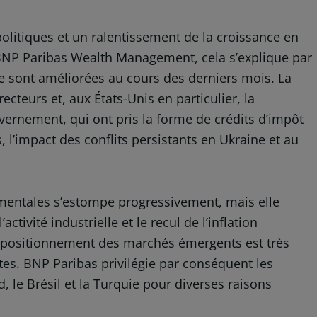
politiques et un ralentissement de la croissance en
 BNP Paribas Wealth Management, cela s’explique par
se sont améliorées au cours des derniers mois. La
teurs et, aux États-Unis en particulier, la
ernement, qui ont pris la forme de crédits d’impôt
, l’impact des conflits persistants en Ukraine et au
ementales s’estompe progressivement, mais elle
ctivité industrielle et le recul de l’inflation
 positionnement des marchés émergents est très
es. BNP Paribas privilégie par conséquent les
le Brésil et la Turquie pour diverses raisons