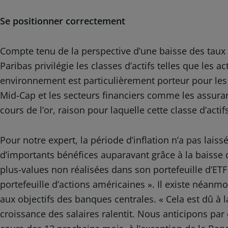
Se positionner correctement
Compte tenu de la perspective d’une baisse des taux 
Paribas privilégie les classes d’actifs telles que les a
environnement est particulièrement porteur pour les 
Mid-Cap et les secteurs financiers comme les assuran
cours de l’or, raison pour laquelle cette classe d’acti
Pour notre expert, la période d’inflation n’a pas lais
d’importants bénéfices auparavant grâce à la baisse
plus-values non réalisées dans son portefeuille d’ET
portefeuille d’actions américaines ». Il existe néanmo
aux objectifs des banques centrales. « Cela est dû à la
croissance des salaires ralentit. Nous anticipons pa