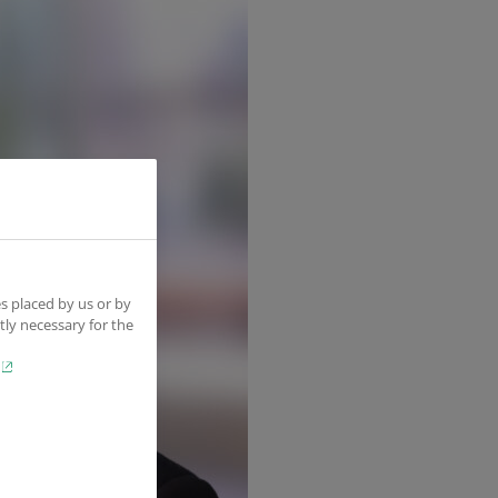
s placed by us or by
tly necessary for the