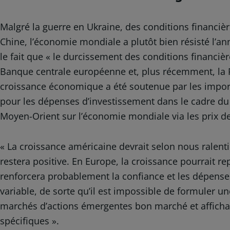
Malgré la guerre en Ukraine, des conditions financièr
Chine, l’économie mondiale a plutôt bien résisté l’
le fait que « le durcissement des conditions financiè
Banque centrale européenne et, plus récemment, la Rés
croissance économique a été soutenue par les import
pour les dépenses d’investissement dans le cadre du Ch
Moyen-Orient sur l’économie mondiale via les prix de 
« La croissance américaine devrait selon nous ralent
restera positive. En Europe, la croissance pourrait repar
renforcera probablement la confiance et les dépens
variable, de sorte qu’il est impossible de formuler 
marchés d’actions émergentes bon marché et affichan
spécifiques ».