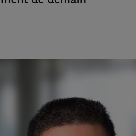
sement de demain