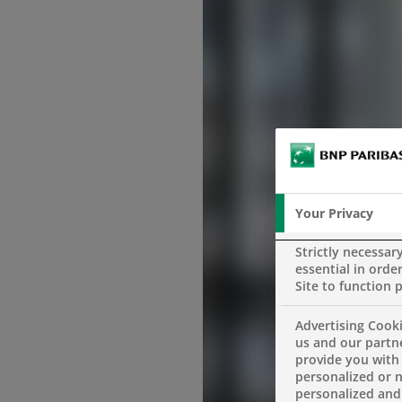
Your Privacy
Strictly necessar
essential in order
Site to function 
Advertising Cooki
us and our partn
provide you with
personalized or 
personalized and