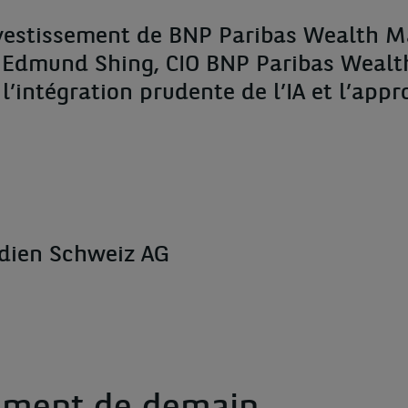
investissement de BNP Paribas Wealth M
. Edmund Shing, CIO BNP Paribas Weal
 l’intégration prudente de l’IA et l’app
edien Schweiz AG