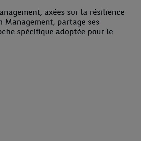
anagement, axées sur la résilience
th Management, partage ses
roche spécifique adoptée pour le