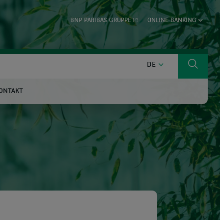
BNP PARIBAS GRUPPE
ONLINE BANKING
DEUTSCH
DE
Suche
ONTAKT