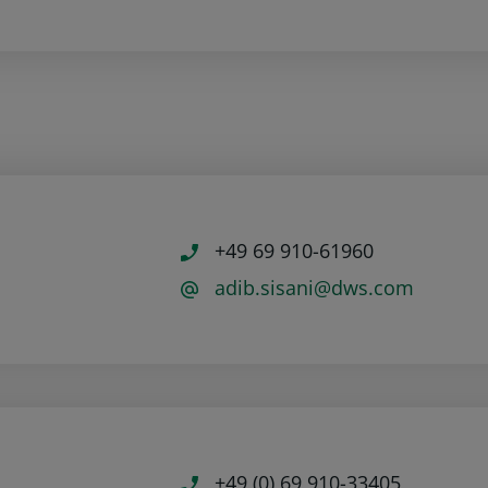
+49 69 910-61960
adib.sisani@dws.com
+49 (0) 69 910-33405