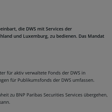
einbart, die DWS mit Services der
chland und Luxemburg, zu bedienen.
Das Mandat
er für aktiv verwaltete Fonds der DWS in
ungen für Publikumsfonds der DWS umfassen.
eit zu BNP Paribas Securities Services übergehen,
kann.