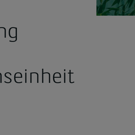
ng
seinheit