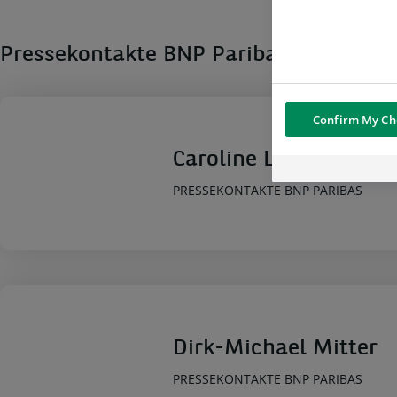
Pressekontakte BNP Paribas
Confirm My Ch
Caroline Lumley
PRESSEKONTAKTE BNP PARIBAS
Dirk-Michael Mitter
PRESSEKONTAKTE BNP PARIBAS