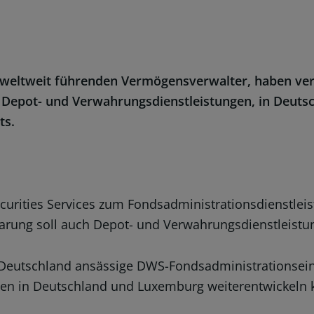
r weltweit führenden Vermögensverwalter, haben ver
Depot- und Verwahrungsdienstleistungen, in Deuts
ts.
urities Services zum Fondsadministrationsdienstleist
arung soll auch Depot- und Verwahrungsdienstleist
Deutschland ansässige DWS-Fondsadministrationseinh
en in Deutschland und Luxemburg weiterentwickeln 