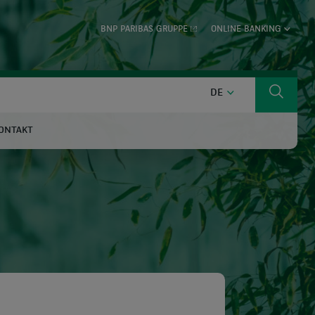
BNP PARIBAS GRUPPE
ONLINE BANKING
DEUTSCH
DE
Suche
ONTAKT