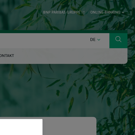
BNP PARIBAS GRUPPE
ONLINE BANKING
DEUTSCH
DE
Suche
ONTAKT