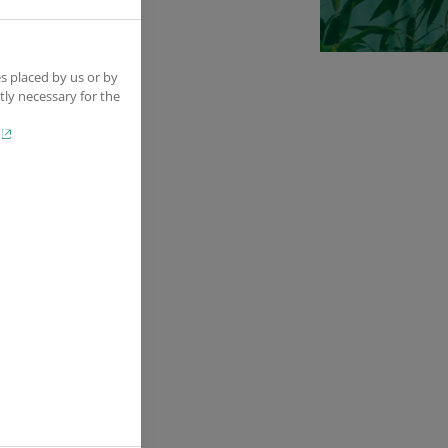
s placed by us or by
) SA
tly necessary for the